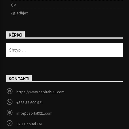
Yje
Zgjedhjet
KËRKO
KONTAKTI
https://www.capital921.com
+383 38 600 921
info@capital921.com
92.1 Capital FM