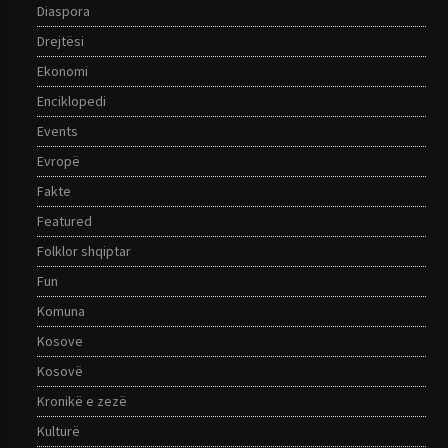
Diaspora
Drejtësi
Ekonomi
Enciklopedi
Events
Evropë
Fakte
Featured
Folklor shqiptar
Fun
Komuna
Kosove
Kosovë
Kronikë e zezë
Kulturë