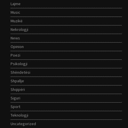
Lajme
Music
Muzikë
Nekrologji
News
Opinion
Poezi
Psikologji
Shëndetësi
Shpallje
Shqipëri
Siguri
Sport
Teknologji
Uncategorized