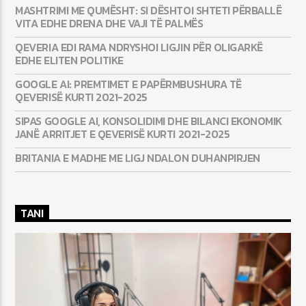
MASHTRIMI ME QUMËSHT: SI DËSHTOI SHTETI PËRBALLË
VITA EDHE DRENA DHE VAJI TË PALMËS
QEVERIA EDI RAMA NDRYSHOI LIGJIN PËR OLIGARKË
EDHE ELITEN POLITIKE
GOOGLE AI: PREMTIMET E PAPËRMBUSHURA TË
QEVERISË KURTI 2021-2025
SIPAS GOOGLE AI, KONSOLIDIMI DHE BILANCI EKONOMIK
JANË ARRITJET E QEVERISË KURTI 2021-2025
BRITANIA E MADHE ME LIGJ NDALON DUHANPIRJEN
TANI