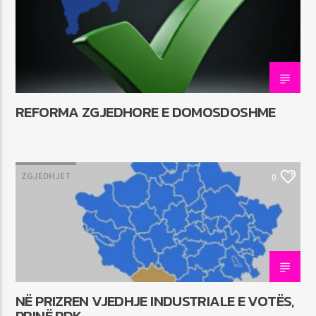
REFORMA ZGJEDHORE E DOMOSDOSHME
ZGJEDHJET
0
NË PRIZREN VJEDHJE INDUSTRIALE E VOTËS,
PRINË PDK