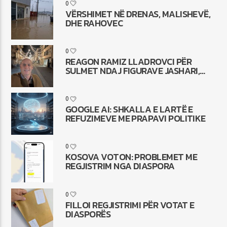
0
VËRSHIMET NË DRENAS, MALISHEVË,
DHE RAHOVEC
0
REAGON RAMIZ LLADROVCI PËR
SULMET NDAJ FIGURAVE JASHARI,
HOTI
0
GOOGLE AI: SHKALLA E LARTË E
REFUZIMEVE ME PRAPAVI POLITIKE
0
KOSOVA VOTON: PROBLEMET ME
REGJISTRIM NGA DIASPORA
0
FILLOI REGJISTRIMI PËR VOTAT E
DIASPORËS