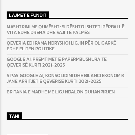
LAJMET E FUNDIT
MASHTRIMI ME QUMËSHT: SI DËSHTOI SHTETI PËRBALLË
VITA EDHE DRENA DHE VAJI TË PALMËS
QEVERIA EDI RAMA NDRYSHOI LIGJIN PËR OLIGARKË
EDHE ELITEN POLITIKE
GOOGLE AI: PREMTIMET E PAPËRMBUSHURA TË
QEVERISË KURTI 2021-2025
SIPAS GOOGLE AI, KONSOLIDIMI DHE BILANCI EKONOMIK
JANË ARRITJET E QEVERISË KURTI 2021-2025
BRITANIA E MADHE ME LIGJ NDALON DUHANPIRJEN
TANI