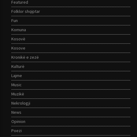
Featured
Folklor shqiptar
Fun
Komuna
Kosovë
Kosove
Kronikë e zezë
Kulturë
Lajme
Music
Muzikë
Nekrologji
News
Opinion
Poezi