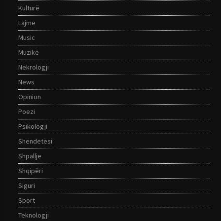
Kulturë
Lajme
Music
Muzikë
Nekrologji
News
Opinion
Poezi
Psikologji
Shëndetësi
Shpallje
Shqipëri
Siguri
Sport
Teknologji