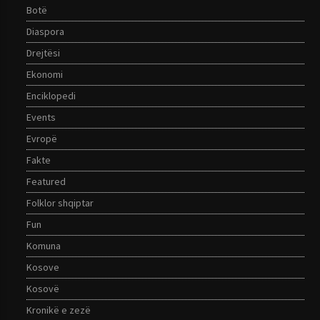
Botë
Diaspora
Drejtësi
Ekonomi
Enciklopedi
Events
Evropë
Fakte
Featured
Folklor shqiptar
Fun
Komuna
Kosove
Kosovë
Kronikë e zezë