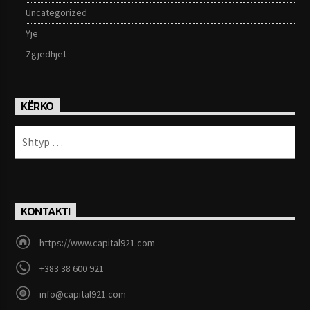
Uncategorized
Yje
Zgjedhjet
KËRKO
KONTAKTI
https://www.capital921.com
+383 38 600 921
info@capital921.com