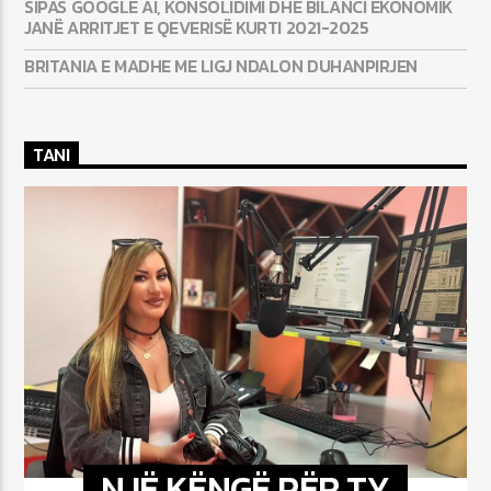
SIPAS GOOGLE AI, KONSOLIDIMI DHE BILANCI EKONOMIK
JANË ARRITJET E QEVERISË KURTI 2021-2025
BRITANIA E MADHE ME LIGJ NDALON DUHANPIRJEN
TANI
NJË KËNGË PËR TY