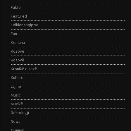
Fakte
Featured
Folklor shqiptar
Fun
Komuna
Kosove
Kosovë
Kronikë e zezë
Kulturë
Lajme
Music
Muzikë
Nekrologji
News
Opinion