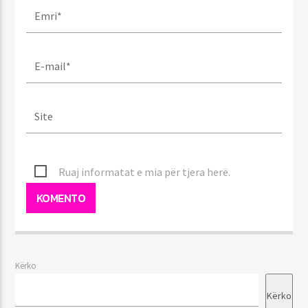
Ruaj informatat e mia për tjera herë.
Kërko
Kërko