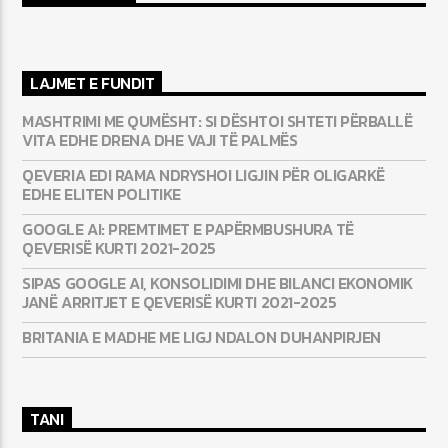
LAJMET E FUNDIT
MASHTRIMI ME QUMËSHT: SI DËSHTOI SHTETI PËRBALLË
VITA EDHE DRENA DHE VAJI TË PALMËS
QEVERIA EDI RAMA NDRYSHOI LIGJIN PËR OLIGARKË
EDHE ELITEN POLITIKE
GOOGLE AI: PREMTIMET E PAPËRMBUSHURA TË
QEVERISË KURTI 2021-2025
SIPAS GOOGLE AI, KONSOLIDIMI DHE BILANCI EKONOMIK
JANË ARRITJET E QEVERISË KURTI 2021-2025
BRITANIA E MADHE ME LIGJ NDALON DUHANPIRJEN
TANI