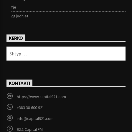
Yje
Zgjedhjet
KËRKO
KONTAKTI
https://www.capital921.com
+383 38 600 921
info@capital921.com
92.1 Capital FM