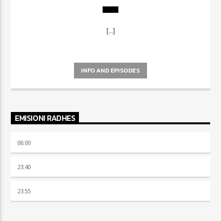
[...]
INFO AND EPISODES
EMISIONI RADHES
06:00
23:40
23:55