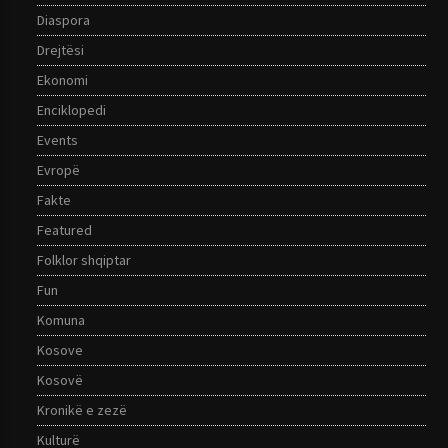
Diaspora
Drejtësi
Ekonomi
Enciklopedi
Events
Evropë
Fakte
Featured
Folklor shqiptar
Fun
Komuna
Kosove
Kosovë
Kronikë e zezë
Kulturë