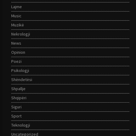
Lajme
Music
Muzikë
Nekrologji
News
Opinion
Poezi
Psikologji
Shëndetësi
Shpallje
Shqipëri
Siguri
Sport
Teknologji
Uncategorized