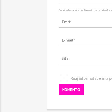
Email adresa nuk publikohet. Hapsirat e dom
Ruaj informatat e mia pë