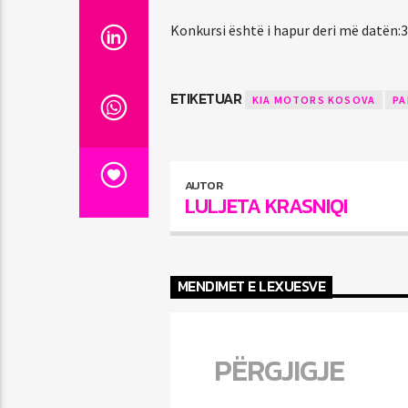
Konkursi është i hapur deri më datën:3
ETIKETUAR
KIA MOTORS KOSOVA
PA
AUTOR
LULJETA KRASNIQI
MENDIMET E LEXUESVE
PËRGJIGJE