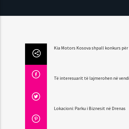
Kia Motors Kosova shpall konkurs për
Të interesuarit të lajmerohen në vend
Lokacioni: Parku i Biznesit në Drenas