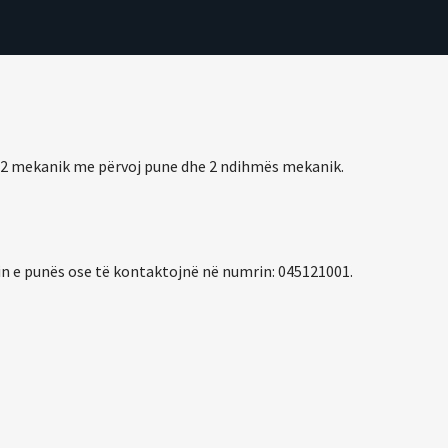
 2 mekanik me përvoj pune dhe 2 ndihmës mekanik.
in e punës ose të kontaktojnë në numrin: 045121001.