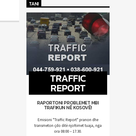
TANI
TRAFFIC
REPORT
RAPORTONI PROBLEMET MBI
TRAFIKUN NË KOSOVË!
Emisioni "Traffic Report" pranon dhe
transmeton çdo ditë njoftimet tuaja, nga
ora 08:00 – 17:30.