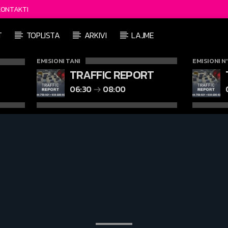
KONTAKTI
T
TOPLISTA
ARKIVI
LAJME
EMISIONI TANI
EMISIONI N
TRAFFIC REPORT
06:30
08:00