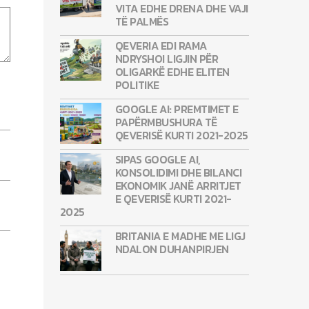
VITA EDHE DRENA DHE VAJI
TË PALMËS
QEVERIA EDI RAMA
NDRYSHOI LIGJIN PËR
OLIGARKË EDHE ELITEN
POLITIKE
GOOGLE AI: PREMTIMET E
PAPËRMBUSHURA TË
QEVERISË KURTI 2021-2025
SIPAS GOOGLE AI,
KONSOLIDIMI DHE BILANCI
EKONOMIK JANË ARRITJET
E QEVERISË KURTI 2021-
2025
BRITANIA E MADHE ME LIGJ
NDALON DUHANPIRJEN