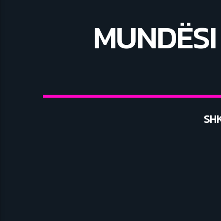
MUNDËSI 
SH