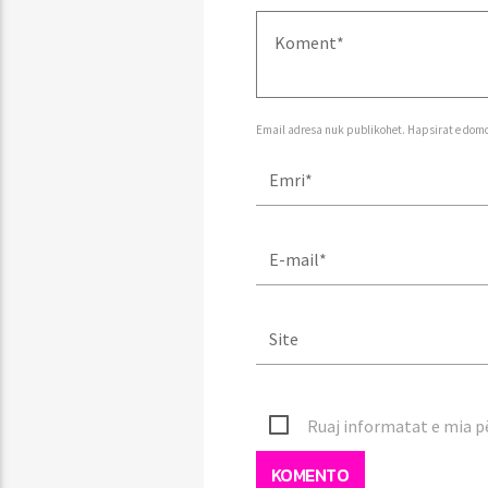
Email adresa nuk publikohet. Hapsirat e dom
Ruaj informatat e mia pë