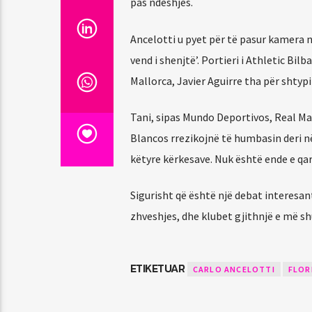
pas ndeshjes.
Ancelotti u pyet për të pasur kamera 
vend i shenjtë’. Portieri i Athletic Bil
Mallorca, Javier Aguirre tha për shtypin
Tani, sipas Mundo Deportivos, Real Ma
Blancos rrezikojnë të humbasin deri n
këtyre kërkesave. Nuk është ende e qar
Sigurisht që është një debat interesa
zhveshjes, dhe klubet gjithnjë e më 
ETIKETUAR
CARLO ANCELOTTI
FLOR