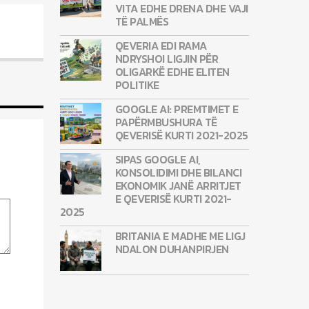
VITA EDHE DRENA DHE VAJI
TË PALMËS
QEVERIA EDI RAMA
NDRYSHOI LIGJIN PËR
OLIGARKË EDHE ELITEN
POLITIKE
GOOGLE AI: PREMTIMET E
PAPËRMBUSHURA TË
QEVERISË KURTI 2021-2025
SIPAS GOOGLE AI,
KONSOLIDIMI DHE BILANCI
EKONOMIK JANË ARRITJET
E QEVERISË KURTI 2021-
2025
BRITANIA E MADHE ME LIGJ
NDALON DUHANPIRJEN