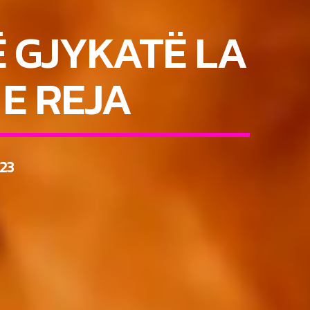
Ë GJYKATË LA
 E REJA
23