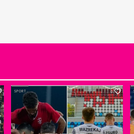
SPORT
0